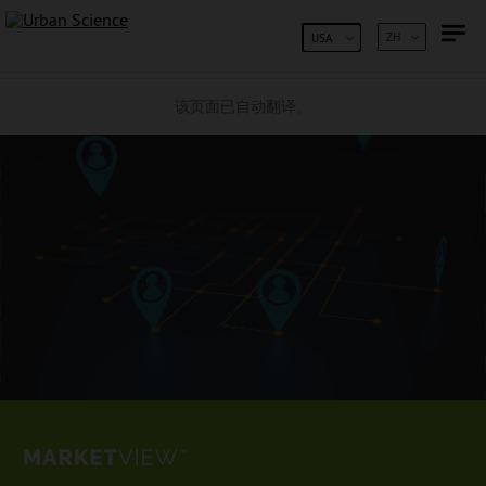
跳到内容
ZH
USA
该页面已自动翻译。