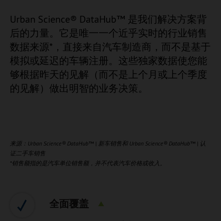
Urban Science® DataHub™ 是我们解决方案背
后的力量。它是唯一一个近乎实时的行业销售
数据来源*，直接来自汽车制造商，而不是基于
模拟或延迟的车辆注册。这些独家数据使您能
够根据昨天的见解（而不是上个月或上个季度
的见解）做出明智的业务决策。
来源：Urban Science® DataHub™ | 新车销售和 Urban Science® DataHub™ | 认
证二手车销售
*销售额指的是汽车单位销售额，并不代表汽车价格或收入。
全面覆盖