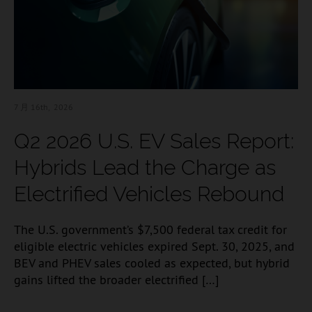
7 月 16
th, 2026
Q2 2026 U.S. EV Sales Report:
Hybrids Lead the Charge as
Electrified Vehicles Rebound
The U.S. government’s $7,500 federal tax credit for
eligible electric vehicles expired Sept. 30, 2025, and
BEV and PHEV sales cooled as expected, but hybrid
gains lifted the broader electrified […]