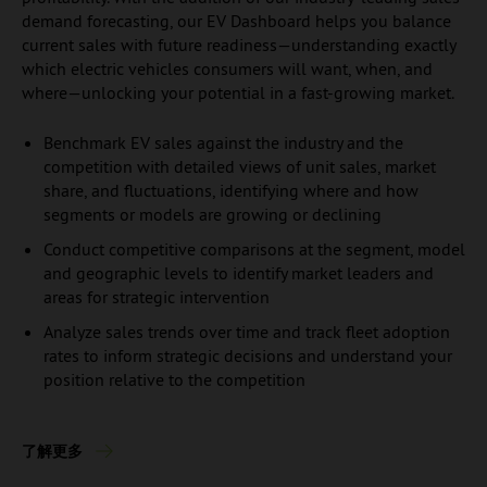
demand forecasting, our EV Dashboard helps you balance
current sales with future readiness—understanding exactly
which electric vehicles consumers will want, when, and
where—unlocking your potential in a fast-growing market.
Benchmark EV sales against the industry and the
competition with detailed views of unit sales, market
share, and fluctuations, identifying where and how
segments or models are growing or declining
Conduct competitive comparisons at the segment, model
and geographic levels to identify market leaders and
areas for strategic intervention
Analyze sales trends over time and track fleet adoption
rates to inform strategic decisions and understand your
position relative to the competition
了解更多