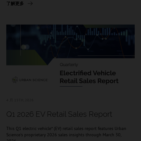
了解更多
4 月 15TH, 2026
Q1 2026 EV Retail Sales Report
This Q1 electric vehicle* (EV) retail sales report features Urban
Science’s proprietary 2026 sales insights through March 30,