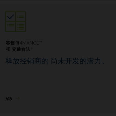
4
零售
每
MANCE™
和
交通
看法
®
释放经销商的
尚未开发的潜力。
探索