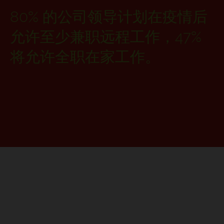
80% 的公司领导计划在疫情后
允许至少兼职远程工作，47%
将允许全职在家工作。