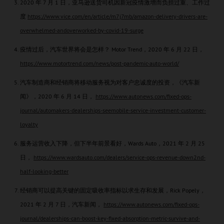
2020 年 7 月 1 日，亚马逊送货司机因新冠疫情激增而负担过重、工作过
度
https://www.vice.com/en/article/m7j7mb/amazon-delivery-drivers-are-
overwhelmed-andoverworked-by-covid-19-surge
疫情过后，汽车世界将会是怎样？ Motor Trend，2020 年 6 月 22 日，
https://www.motortrend.com/news/post-pandemic-auto-world/
汽车制造商和经销商将移动服务视为对客户忠诚度的投资，《汽车新
闻》，2020 年 6 月 14 日，
https://www.autonews.com/fixed-ops-
journal/automakers-dealerships-seemobile-service-investment-customer-
loyalty
服务运营收入下降，但下半年前景看好，Wards Auto，2021 年 2 月 25
日，
https://www.wardsauto.com/dealers/service-ops-revenue-down2nd-
half-looking-better
经销商可以提高关键的固定吸收率指标以求生存和发展，Rick Popely，
2021 年 2 月 7 日，汽车新闻，
https://www.autonews.com/fixed-ops-
journal/dealerships-can-boost-key-fixed-absorption-metric-survive-and-