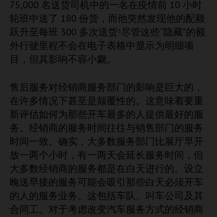
75,000 名送货司机中的一名在疫情前 10 小时
轮班中送了 180 份货，而他突然发现他的配额
跃升至每班 300 多次送货
尽管这些“隐藏”的额
3
外行驶里程不会在电子表格中显示为明细项
目，但其影响不容小觑。
售后服务对经销商服务部门的影响是巨大的，
在许多情况下甚至是颠覆性的。这意味着要重
新评估如何为那些开车最多的人提供最好的服
务。经销商的服务时间往往与销售部门的服务
时间一致。确实，大多数服务部门比展厅早开
放一两个小时，有一两天会延长服务时间，但
大多数经销商的服务都是在白天进行的。设立
晚送早接的服务可能会吸引那些白天必须开车
的人的服务业务。这包括车队、叫车公司及其
合同工。对于考虑改变汽车服务方式的经销商