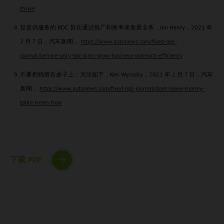
thrive
仅提供服务的 BDC 旨在通过推广和效率来发展业务，Jim Henry，2021 年
2 月 7 日，汽车新闻，
https://www.autonews.com/fixed-ops-
journal/service-only-bdc-aims-grow-business-outreach-efficiency
不要把钱留在桌子上；方法如下，Ken Wysocky，2021 年 2 月 7 日，汽车
新闻，
https://www.autonews.com/fixed-ops-journal/dont-leave-money-
table-heres-how
下载 PDF