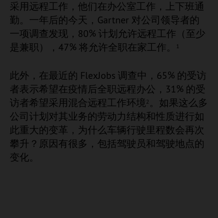
采用远程工作，他们在办公室工作，上下班通
勤。一年后的今天，Gartner 对公司领导者的
一项调查发现，80% 计划允许远程工作（至少
是兼职），47% 将允许全职在家工作。
1
此外，在最近的 FlexJobs 调查中，65% 的受访
者表示希望在疫情后全职远程办公，31% 的受
访者希望采用混合远程工作环境
。如果这么多
2
公司计划对其业务的劳动力结构和性质进行如
此重大的变革，为什么车辆行驶里程数会再次
攀升？原因有很多，包括驾驶员和驾驶地点的
变化。