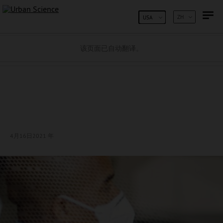
跳到内容
ZH
USA
该页面已自动翻译。
4月16日
2021 年