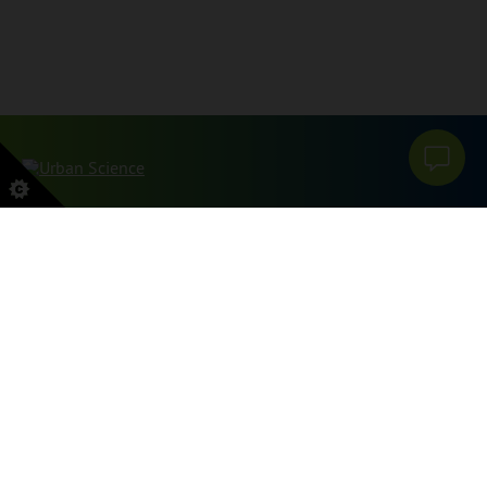
本网站受 reCAPTCHA 和 Google 保护
PRIVACY POLICY
和
服务条款
申请。
SITEMAP
PRIVACY POLICY