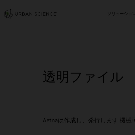
ソリューショ
透明ファイル
Aetnaは作成し、発行します
機械