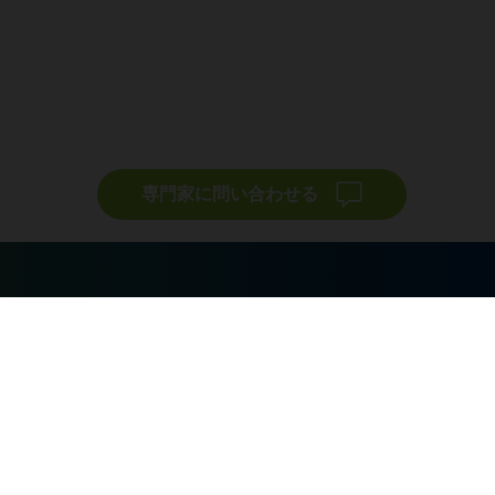
専門家に問い合わせる
ソース
ソリューション
たちについて
AdTech
PERFORMANCE
MEDIA
ャリア
メーカー