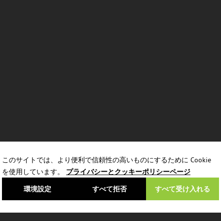
このサイトでは、より便利で信頼性の高いものにするために Cookie
を使用しています。
プライバシーとクッキーポリシーページ
環境設定
すべて拒否
すべて受け入れる