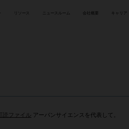
コンテンツへスキップ
このページは自動翻訳されました
ン
リソース
ニュースルーム
会社概要
キャリア
可読ファイル
アーバンサイエンスを代表して。