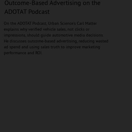
Outcome-Based Advertising on the
ADOTAT Podcast
On the ADOTAT Podcast, Urban Science’s Carl Matter
explains why verified vehicle sales, not clicks or
impressions, should guide automotive media decisions.
He discusses outcome-based advertising, reducing wasted
ad spend and using sales truth to improve marketing
performance and ROI.