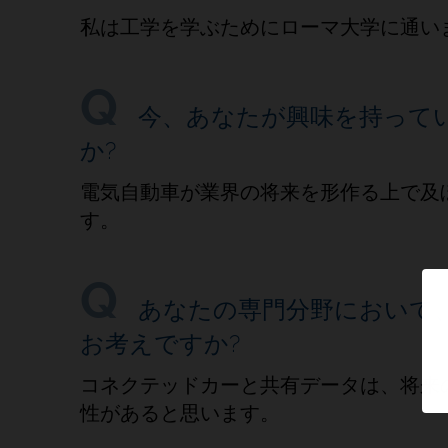
私は工学を学ぶためにローマ大学に通い
今、あなたが興味を持って
か?
電気自動車が業界の将来を形作る上で及
す。
あなたの専門分野において
お考えですか?
コネクテッドカーと共有データは、将来
性があると思います。