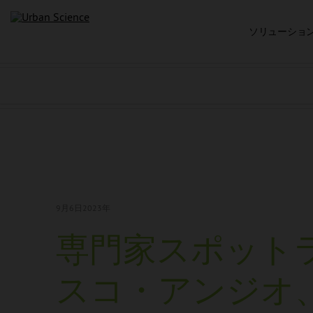
ソリューショ
9月6日
2023年
専門家スポットラ
スコ・アンジオ