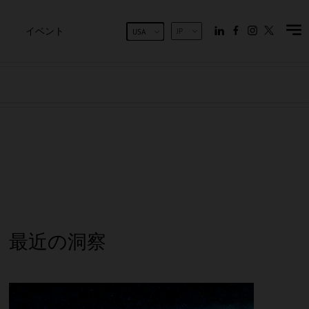
イベント
JP
USA
最近の洞察