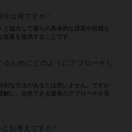
部分は何ですか?
トと協力して彼らの具体的な課題や目標を
な提案を提供することです。
するためにどのようにアプローチし
特別な方法があるとは思いません。ですか
理解し、合意できる最善のアプローチを見
いとお考えですか?