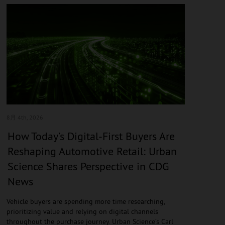
8月 4
th, 2026
How Today’s Digital-First Buyers Are
Reshaping Automotive Retail: Urban
Science Shares Perspective in CDG
News
Vehicle buyers are spending more time researching,
prioritizing value and relying on digital channels
throughout the purchase journey. Urban Science’s Carl