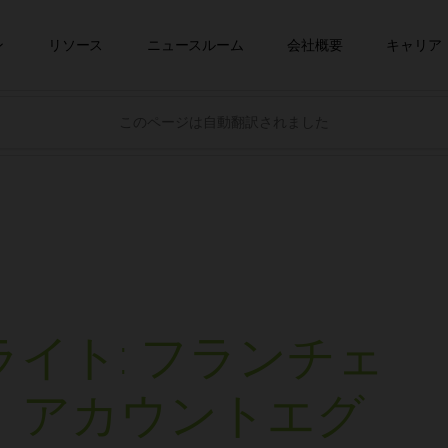
コンテンツへスキップ
ン
リソース
ニュースルーム
会社概要
キャリア
このページは自動翻訳されました
イト: フランチェ
、アカウントエグ