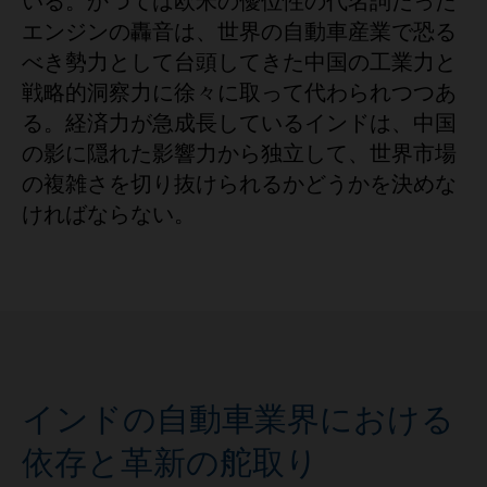
いる。かつては欧米の優位性の代名詞だった
エンジンの轟音は、世界の自動車産業で恐る
べき勢力として台頭してきた中国の工業力と
戦略的洞察力に徐々に取って代わられつつあ
る。経済力が急成長しているインドは、中国
の影に隠れた影響力から独立して、世界市場
の複雑さを切り抜けられるかどうかを決めな
ければならない。
インドの自動車業界における
依存と革新の舵取り