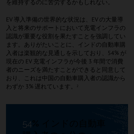
を維持するのに苦労するかもしれない。
EV 導入準備の世界的な状況は、EV の大量導
入と将来のサポートにおいて充電インフラの
認識が重要な役割を果たすことを強調してい
ます。ありがたいことに、インドの自動車購
入者は楽観的な見通しを示しており、54% が
現在の EV 充電インフラが今後 3 年間で消費
者のニーズを満たすことができると同意して
おり、これは中国の自動車購入者の認識から
わずか 3% 遅れています。
2
54
%
インドの自動車