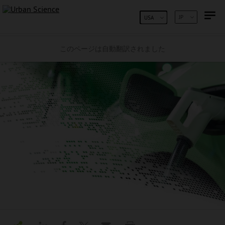
コンテンツへスキップ
JP
USA
このページは自動翻訳されました