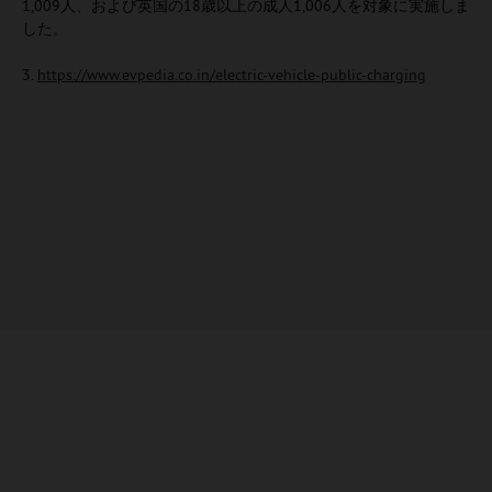
1,009人、および英国の18歳以上の成人1,006人を対象に実施しま
した。
3.
https://www.evpedia.co.in/electric-vehicle-public-charging