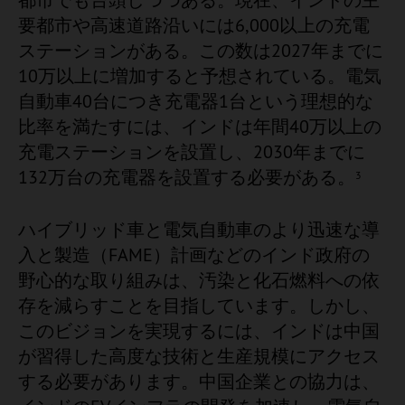
要都市や高速道路沿いには6,000以上の充電
ステーションがある。この数は2027年までに
10万以上に増加すると予想されている。電気
自動車40台につき充電器1台という理想的な
比率を満たすには、インドは年間40万以上の
充電ステーションを設置し、2030年までに
132万台の充電器を設置する必要がある。
3
ハイブリッド車と電気自動車のより迅速な導
入と製造（FAME）計画などのインド政府の
野心的な取り組みは、汚染と化石燃料への依
存を減らすことを目指しています。しかし、
このビジョンを実現するには、インドは中国
が習得した高度な技術と生産規模にアクセス
する必要があります。中国企業との協力は、