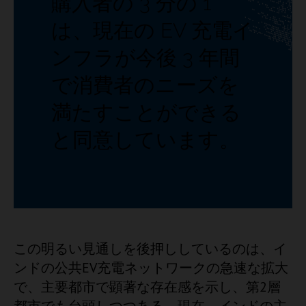
購入者の 3 分の 1
は、現在の EV 充電イ
ンフラが今後 3 年間
で消費者のニーズを
満たすことができる
と同意しています。
この明るい見通しを後押ししているのは、イ
ンドの公共EV充電ネットワークの急速な拡大
で、主要都市で顕著な存在感を示し、第2層
都市でも台頭しつつある。現在、インドの主