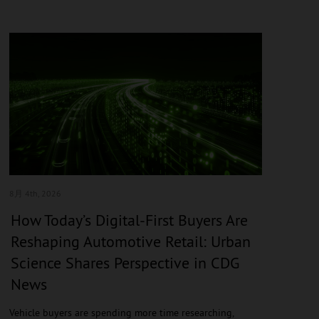
8月 4
th, 2026
How Today’s Digital-First Buyers Are
Reshaping Automotive Retail: Urban
Science Shares Perspective in CDG
News
Vehicle buyers are spending more time researching,