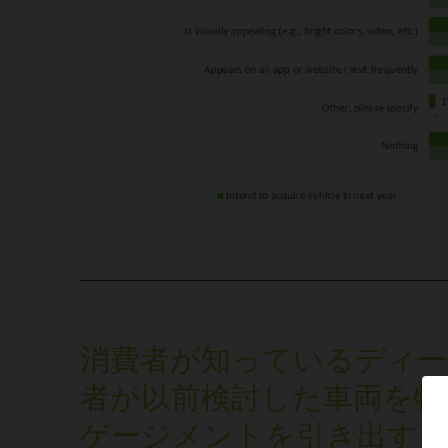
消費者が知っているディー
者が以前検討した車両を特
ゲージメントを引き出す可