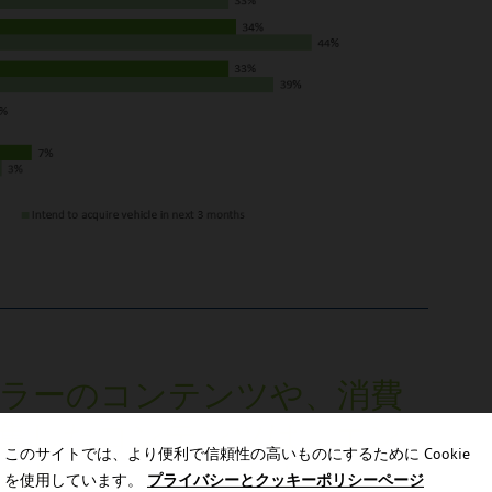
ラーのコンテンツや、消費
集したコンテンツは、エン
このサイトでは、より便利で信頼性の高いものにするために Cookie
能性が高くなります。
を使用しています。
プライバシーとクッキーポリシーページ