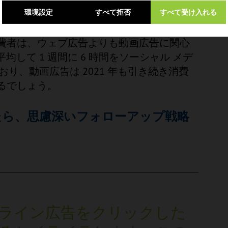
環境設定
すべて拒否
すべて受け入れる
る
消費者は、ウェブ広告よりも動画広告に関心
して 1 週間に 6 時間をソーシャル メデ
り、動画広告は 2021 年も引き続き消費
なるでしょう。
たら、思慮深いフォローアップ戦略
ンライン広告をクリックした