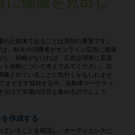
告に価値を見出し
優れた媒体であることは周知の事実です。
ン調査では、86% の消費者がオンライン広告に価値
かし、戦略がなければ、広告は簡単に見過
ット体験について考えてみてください。訪
満載されていることに気付くかもしれませ
ジでますます混雑する中、自動車マーケティ
き分けて市場の注目を集めるのでしょう
チを作成する
れていることを確認し、オーディエンスに