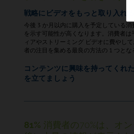
戦略にビデオをもっと取り入れ
今後 3 か月以内に購入を予定している
を示す可能性が高くなります。消費者は平均
ィアやストリーミング ビデオに費やしてお
者の注目を集める最良の方法の 1 つと
コンテンツに興味を持ってくれ
を立てましょう
81%
消費者の70%は、オ