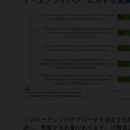
データプライバシーに対する意
フォローアップのアプローチを策定する
慮し、尊重する必要があります。消費者の 