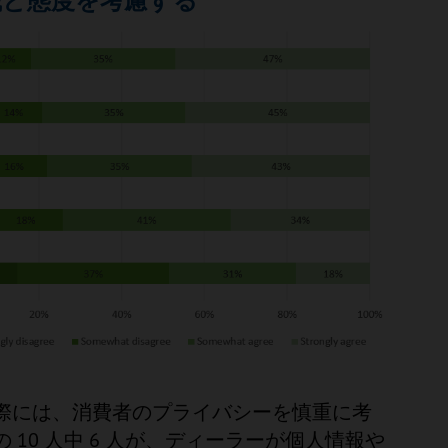
識と態度を考慮する
際には、消費者のプライバシーを慎重に考
10 人中 6 人が、ディーラーが個人情報や